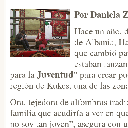
Por Daniela 
Hace un año, d
de Albania, Ha
que cambió par
estaban lanzan
Juventud
para la
” para crear pu
región de Kukes, una de las zon
Ora, tejedora de alfombras trad
familia que acudiría a ver en que
no soy tan joven”, asegura con un