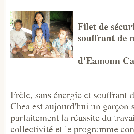
Filet de sécu
souffrant de 
d'Eamonn Ca
Frêle, sans énergie et souffrant
Chea est aujourd'hui un garçon so
parfaitement la réussite du travai
collectivité et le programme con