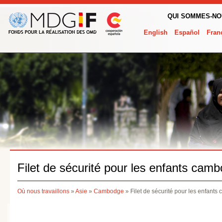
QUI SOMMES-N
English
Español
Fran
Filet de sécurité pour les enfants camb
Où nous travaillons
»
Asie
»
Cambodge
» Filet de sécurité pour les enfants