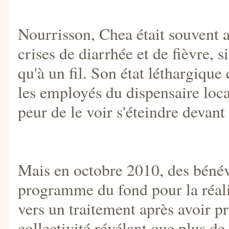
Nourrisson, Chea était souvent at
crises de diarrhée et de fièvre, s
qu'à un fil. Son état léthargique
les employés du dispensaire loca
peur de le voir s'éteindre devant
Mais en octobre 2010, des bénév
programme du fond pour la réal
vers un traitement après avoir p
collectivité révélant que plus de